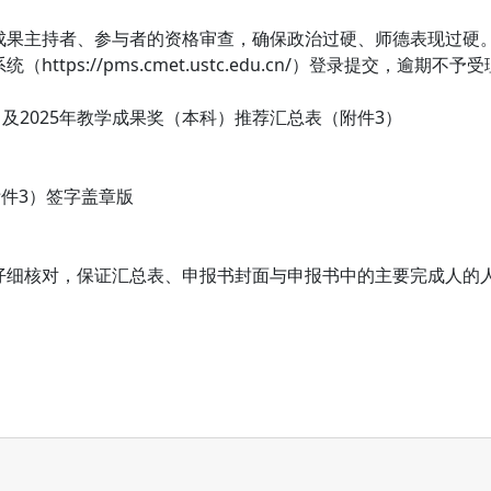
成果主持者、参与者的资格审查，确保政治过硬、师德表现过硬
s://pms.cmet.ustc.edu.cn/）登录提交，逾期不予
）及2025年教学成果奖（本科）推荐汇总表（附件3）
附件3）签字盖章版
仔细核对，保证汇总表、申报书封面与申报书中的主要完成人的