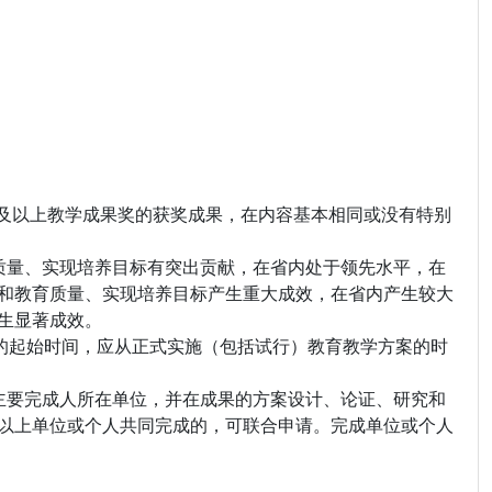
级及以上教学成果奖的获奖成果，在内容基本相同或没有特别
质量、实现培养目标有突出贡献，在省内处于领先水平，在
和教育质量、实现培养目标产生重大成效，在省内产生较大
生显著成效。
的起始时间，应从正式实施（包括试行）教育教学方案的时
主要完成人所在单位，并在成果的方案设计、论证、研究和
以上单位或个人共同完成的，可联合申请。完成单位或个人