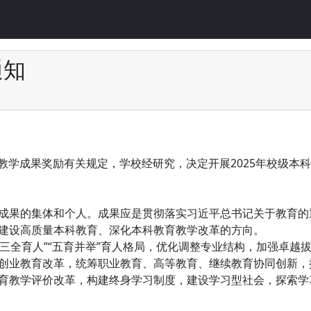
通知
省教学成果奖励有关规定，学校经研究，决定开展2025年校级
成果的集体和个人。成果应是贯彻落实习近平总书记关于教育的
建设高质量本科教育、深化本科教育教学改革的方向。
“三全育人”“五育并举”育人格局，优化调整专业结构，加强卓越
创业教育改革，统筹职业教育、高等教育、继续教育协同创新，
育教学评价改革，构建终身学习制度，建设学习型社会，探索学